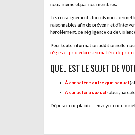
nous-même et par nos membres.
Les renseignements fournis nous permett
raisonnables afin de prévenir et d’interve
harcèlement, de négligence ou de violenc
Pour toute information additionnelle, nou
règles et procédures en matière de protect
QUEL EST LE SUJET DE VO
À caractère autre que sexuel
(a
À caractère sexuel
(abus, harcèl
Déposer une plainte – envoyer une cour