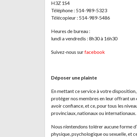
H3Z 1S4
Téléphone : 514-989-5323
Télécopieur : 514-989-5486
Heures de bureau :
lundi a vendredis : 8h30 à 16h30
Suivez-nous sur
facebook
Déposer une plainte
En mettant ce service à votre dispositio
protéger nos membres en leur offrant un e
avoir confiance, et ce, pour tous les niveau
provinciaux, nationaux ou internationaux.
Nous n’entendons tolérer aucune forme d’
physique, psychologique ou sexuelle, et c