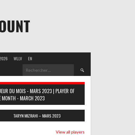
MOUNT
2026
WLLV
EN
Rechercher :
UEUR DU MOIS - MARS 2023 | PLAYER OF
E MONTH - MARCH 2023
TARYN MIZRAHI – MARS 2023
View all players