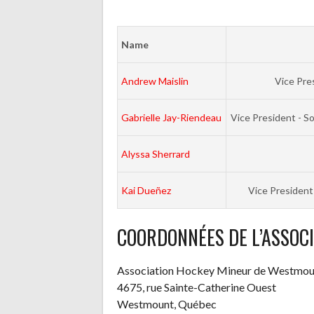
Name
Andrew Maislin
Vice Pre
Gabrielle Jay-Riendeau
Vice President - S
Alyssa Sherrard
Kai Dueñez
Vice President
COORDONNÉES DE L’ASSOC
Association Hockey Mineur de Westmou
4675, rue Sainte-Catherine Ouest
Westmount, Québec