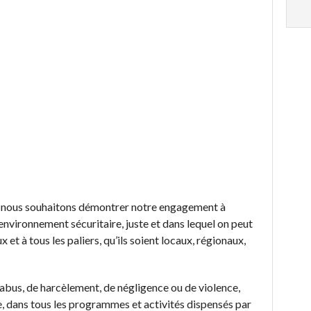
n, nous souhaitons démontrer notre engagement à
nvironnement sécuritaire, juste et dans lequel on peut
x et à tous les paliers, qu’ils soient locaux, régionaux,
abus, de harcèlement, de négligence ou de violence,
e, dans tous les programmes et activités dispensés par