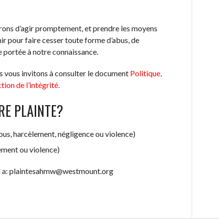
rons d’agir promptement, et prendre les moyens
nir pour faire cesser toute forme d’abus, de
e portée à notre connaissance.
s vous invitons à consulter le document
Politique,
ion de l’intégrité.
TRE PLAINTE?
bus, harcèlement,
négligence ou violence)
ement ou violence)
iel a: plaintesahmw@westmount.org