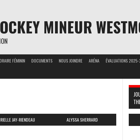
HOCKEY MINEUR WEST
ION
ORAIRE FÉMININ
DOCUMENTS
NOUS JOINDRE
ARÉNA
ÉVALUATIONS 2025-
JO
TH
RIELLE JAY-RIENDEAU
ALYSSA SHERRARD