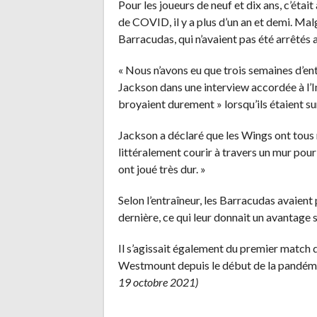
Pour les joueurs de neuf et dix ans, c’éta
de COVID, il y a plus d’un an et demi. Malg
Barracudas, qui n’avaient pas été arrêtés 
« Nous n’avons eu que trois semaines d’ent
Jackson dans une interview accordée à l’I
broyaient durement » lorsqu’ils étaient sur
Jackson a déclaré que les Wings ont tous 
littéralement courir à travers un mur pour 
ont joué très dur. »
Selon l’entraîneur, les Barracudas avaient 
dernière, ce qui leur donnait un avantage 
Il s’agissait également du premier match d
Westmount depuis le début de la pandém
19 octobre 2021)