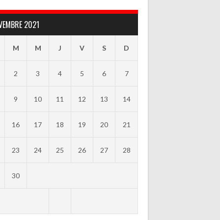
VEMBRE 2021
M
M
J
V
S
D
2
3
4
5
6
7
9
10
11
12
13
14
16
17
18
19
20
21
23
24
25
26
27
28
30