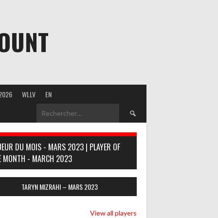
MOUNT
2026
WLLV
EN
Rechercher :
UEUR DU MOIS - MARS 2023 | PLAYER OF
E MONTH - MARCH 2023
TARYN MIZRAHI – MARS 2023
View all players