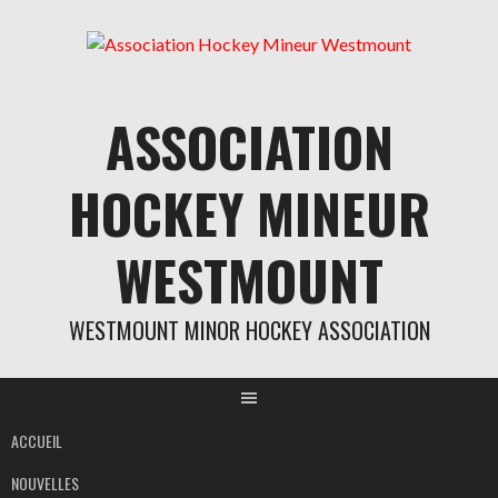
Aller
au
contenu
ASSOCIATION
HOCKEY MINEUR
WESTMOUNT
WESTMOUNT MINOR HOCKEY ASSOCIATION
ACCUEIL
NOUVELLES