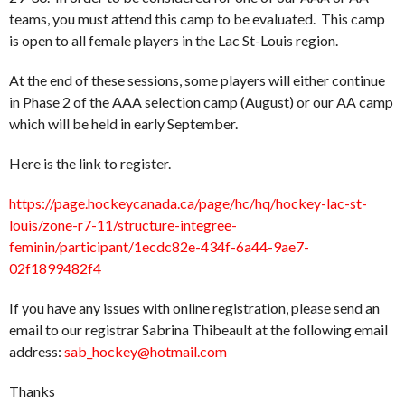
teams, you must attend this camp to be evaluated. This camp
is open to all female players in the Lac St-Louis region.
At the end of these sessions, some players will either continue
in Phase 2 of the AAA selection camp (August) or our AA camp
which will be held in early September.
Here is the link to register.
https://page.hockeycanada.ca/page/hc/hq/hockey-lac-st-
louis/zone-r7-11/structure-integree-
feminin/participant/1ecdc82e-434f-6a44-9ae7-
02f1899482f4
If you have any issues with online registration, please send an
email to our registrar Sabrina Thibeault at the following email
address:
sab_hockey@hotmail.com
Thanks