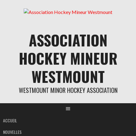
Aller
au
contenu
ASSOCIATION
HOCKEY MINEUR
WESTMOUNT
WESTMOUNT MINOR HOCKEY ASSOCIATION
ACCUEIL
NOUVELLES